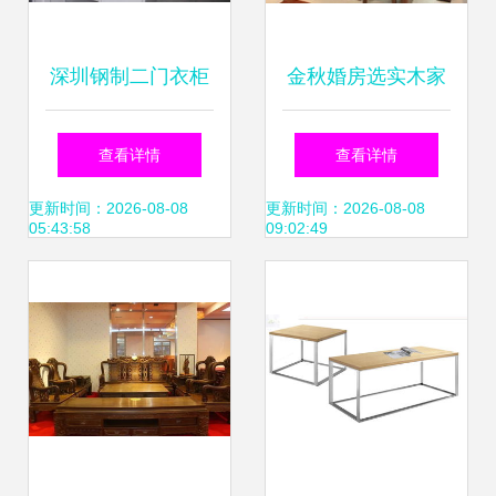
深圳钢制二门衣柜
金秋婚房选实木家
定做批发 公寓宿舍
具 翡翠家具促销
查看详情
查看详情
配套家具的理想选
19999元起，图片
更新时间：2026-08-08
更新时间：2026-08-08
05:43:58
09:02:49
择
鉴赏与选购指南