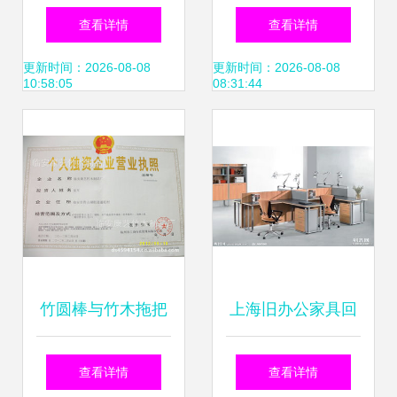
代时尚布艺沙发，
\u4ece\u5e02\u573a\u2
查看详情
查看详情
家居生活的优雅之
更新时间：2026-08-08
更新时间：2026-08-08
10:58:05
08:31:44
选
竹圆棒与竹木拖把
上海旧办公家具回
杆 定制家具与清洁
收与销售 高效处理
查看详情
查看详情