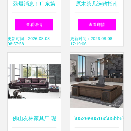
劲爆消息！广东第
原木茶几选购指南
二届红木家具工厂
深圳东方华奥打造
查看详情
查看详情
直销会，强势登陆
环保高性价比之选
更新时间：2026-08-08
更新时间：2026-08-08
08:57:58
17:19:06
濮阳
佛山友林家具厂 现
\u529e\u516c\u5bb6\u5