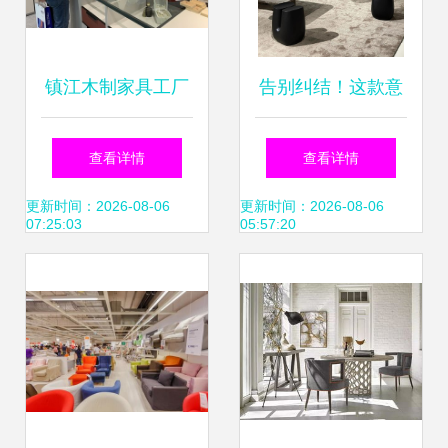
镇江木制家具工厂
告别纠结！这款意
匠心品质引领市
式极简竹节沙发，
查看详情
查看详情
场，销售网络覆盖
闭眼入的佛山工厂
更新时间：2026-08-06
更新时间：2026-08-06
07:25:03
05:57:20
全国
好物